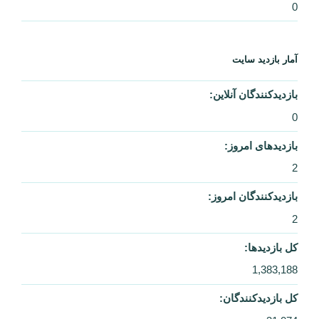
0
آمار بازدید سایت
بازدیدکنندگان آنلاین:
0
بازدیدهای امروز:
2
بازدیدکنندگان امروز:
2
کل بازدیدها:
1,383,188
کل بازدیدکنند‌گان: