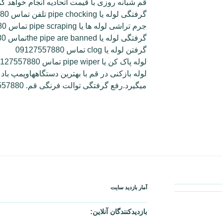
قم شبانه روزی با قیمت اتحادیه انجام خواهد 
گرفتگی لوله یا pipe chocking تلفن تماس 09127557880
جرم تراشی لوله ها یا pipe scraping تماس 09127557880
گرفتگی لوله یا the pipe are bannedتماس 09127557880
گرفتن لوله یا clog تماس 09127557880
لوله پاک کن یا pipe wiper تماس 09127557880
لوله بازکنی در قم با بهترین دستگاههاوپمپ باد
میگیرد.رفع گرفتگی توالت فرنگی قم. 09127557880
آمار بازدید سایت
بازدیدکنندگان آنلاین: