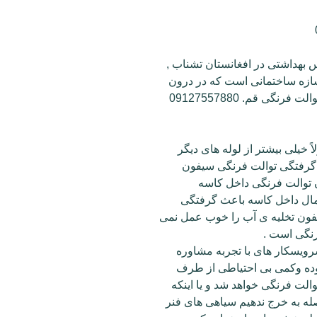
 یا سرویس بهداشتی در افغانستان تشناب ,
 سازه ساختمانی است که در درون
ی قم. 09127557880
 خیلی بیشتر از لوله های دیگر
لی گرفتگی توالت فرنگی سیفون
مال داخل کاسه باعث گرفتگی
یفون تخلیه ی آب را خوب عمل نمی
رنگی است .
رویسکار های با تجربه مشاوره
بوده وکمی بی احتیاطی از طرف
ت فرنگی خواهد شد و یا اینکه
ه به خرج ندهیم سیاهی های فنر