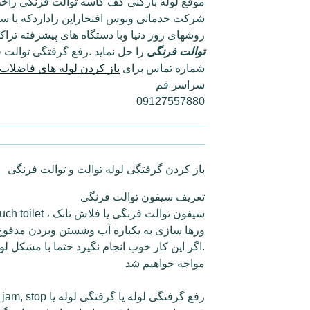
موقع لوله بازکنی کف کاسه توالت فرنگی راخط
شرکت خدماتی ونوس افتخاراین راداردکه با سر
روشهای روز دنیا وبا دستگاه های پیشرفته ت
توالت فرنگی
را حل نماید ‌
.
رفع گرفتگی توالت 
شماره تماس برای
باز کردن لوله های فاضلاب
سراسر قم
09127557880
باز کردن گرفتگی لوله توالت و توالت فرنگی
تعریف سیفون توالت فرنگی
ورها سازی به یکباره آب وشستن وبردن مدفوع 
.اگر این کار خوب انجام نگیرد حتما با مشکل لو
مواجه خواهیم شد