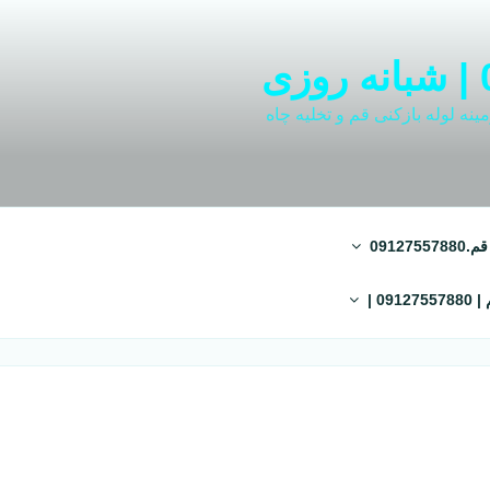
نه لوله بازکنی قم و تخلیه چاه
0912
09 |