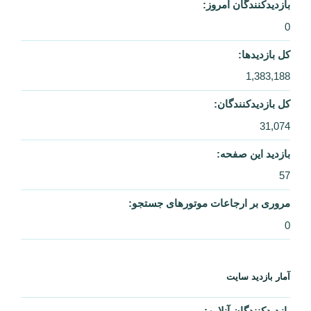
کل بازدیدها:
1,383,188
کل بازدیدکنند‌گان:
31,074
بازدید این صفحه:
57
مروری بر ارجاعات موتورهای جستجو:
0
آمار بازدید سایت
بازدیدکنندگان آنلاین:
0