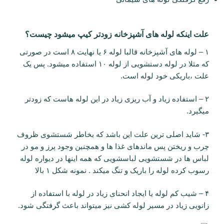
علت اینکه لوله های آشپزخانه زودتر کیپ میشود چیست؟
۱ – لوله های آشپزخانه قالبا لوله ۶ یا نهایت ۸ است در صورتی
که مثلا در لوله دستشویی از لوله ۱۰ استفاده میشود. پس یک
علت ،باریکی خود لوله است.
۲ – استفاده زیاد و آب ریزی زیاد در این لوله هاست که زودتر
میگیرد.
۳- شاید اصلی ترین علت این باشد که بخاطر شستشوی ظروف
چرب و ریختن پس ماندهای غذا ها و همچنین وجود پرز و مو در
لباس ها در شستشویی لباسشویی که همه اینها در دیواره لوله
رسوب کرده لوله را باریک و تنگ میکند . نمونه شکل ۱ بالا
۴ – شیب کم لوله یا ایجاد انحنای زیاد در لوله با استفاده از
زانویی زیاد در مسیر لوله کشی نیز میتواند باعث گرفتگی شود.