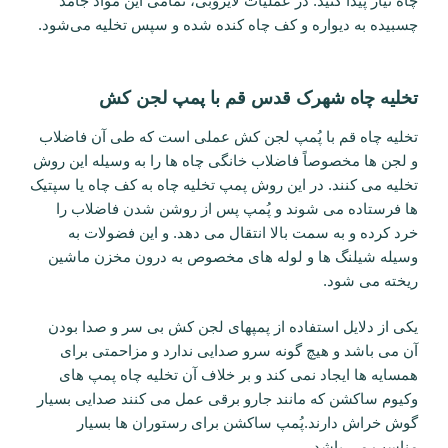
چاه نیاز پیدا کنید. در عملیات لایروبی، تمامی این مواد جامد
چسبیده به دیواره و کف چاه کنده شده و سپس تخلیه می‌شود.
تخلیه چاه شهرک قدس قم با پمپ لجن کش
تخلیه چاه قم با پُمپ لجن کش عملی است که طی آن فاضلاب
و لجن ها مخصوصاً فاضلاب خانگی چاه ها را به وسیله این روش
تخلیه می کنند. در این روش پمپ تخلیه چاه به کف چاه یا سپتیک
ها فرستاده می شوند و پُمپ پس از روشن شدن فاضلاب را
خرد کرده و به سمت بالا انتقال می دهد. و این فضولات به
وسیله شیلنگ ها و لوله های مخصوص به درون مخزن ماشین
ریخته می شود.
یکی از دلایل استفاده از پمپهای لجن کش بی سر و صدا بودن
آن می باشد و هیچ گونه سرو صدایی ندارد و مزاحمتی برای
همسایه ها ایجاد نمی کند و بر خلاف آن تخلیه چاه پمپ های
وکیوم ساکشن که مانند جارو برقی عمل می کنند صدایی بسیار
گوش خراش دارند.پُمپ ساکشن برای رستوران ها بسیار
مناسب می باشد.