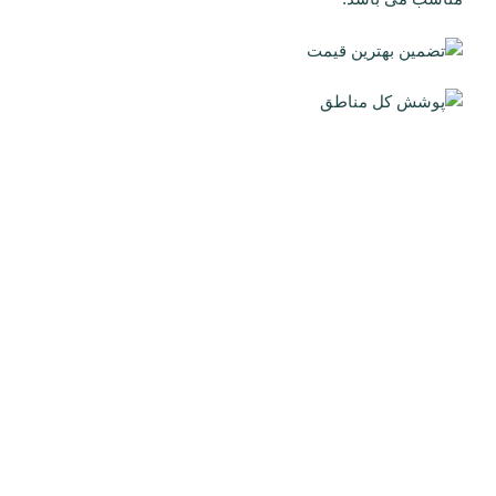
درباره شرکت قم تک
شرکت خدمات فنی و تاسیسات ساختمانی قم تک امیدوار است
بتواند خدمات ماندگار و ارزنده ای به هموطنان عزیز ارائه
نماید.این شرکت در حال حاضر در تمامی نقاط استان در حال
فعالیت در زمینه خدمات فنی و تاسیسات ساختمان می
باشد.مدیریت شرکت امیدوار است بتواند در زمینه مشاوره
اینترنتی ، تلفنی و حضوری و همچنین اجرای خدمات فنی
ساختمان رضایت کلیه مشتریان گرامی را برآورده نماید.