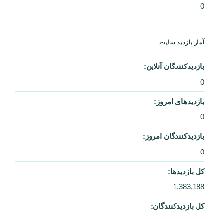
با افتخار، نیرو گرفته از WordPress