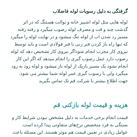
گرفتگی به دلیل رسوبات لوله فاضلاب
لوله هایی مثل لوله اشبپز خانه و توالت هستنگ که در اثر
گذشت چند و قت و مصرف لوله رصوب میگیرد و رفته رفته
مسیر رد شدن اب از لوله تنگ میشود و در نهایت لوله را میگیرد
که تنها راه باز کردن فنر زنی با فنر فولادی است و باید توسط
نیروی کار مجرب انجام شوداگر نیروی کار تشخیص دهد که لوله
رصوب دارد عمل رصوب گیری را انجام میدهد که اگر این کار
انجام نشود یک مسیر باریک از لوله باز میشود و لوله زود به زود
میگیرد ولی با رسوب گیری عمر لوله شما بیشتر می شود.
جهت اطلاع بیشتر با شرکت قم تک تماس بگیرید
هزینه و قیمت لوله بازکنی قم
قیمت انجام برخی خدمات به دلیل مشخص نبودن شرایط کار و
بستگی به فرد متخصص نرخ‌های متفاوتی پیدا کرده است.
عوامل زیادی در تعیین قیمت هم موثر هستند. این مسئله باعث