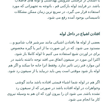
یا اشکال از گرفتگی سرویس بهداشتی و لوله های فاضلاب
باشد. در فرایند لوله بازکنی قم ، باتوجه به تجهیزاتی که مورد
استفاده قرار می گیرد، در سریع ترین زمان ممکن مشکلات
تاسیساتی بوجود آمده رفع می شود.
افتادن اشیاع در داخل لوله
بعضی از لوله ها بافتادن اشیائی مانند سرشیر قاب شامپو و…
مسدود می شود. که در این صورت ما از انبر یا گیره مخصوص
برای در اوردن شیع استفاده می کنیم تا لوله کاملا باز شود.
اکثرا این مورد در سیفون اتفاق می افتد توجه داشته باشید در
این موارد فنر زنی تاثیر ندارد. وفقط انرا جابه جا میکند و اگر هم
لوله باز شود موقتی است پس باید دربیاید یا از سیفون رد شود.
اگر هم در لوله شما اشیاء قیمتی افتاده باشد مانند گوشی
وجواهرات در لوله افتاده باشد در صورتی که از سیفون رد
نشده باشد, می شود ان را بیرون اورد که ان هم به وسیله نیروی
کار ما انجام می شود.