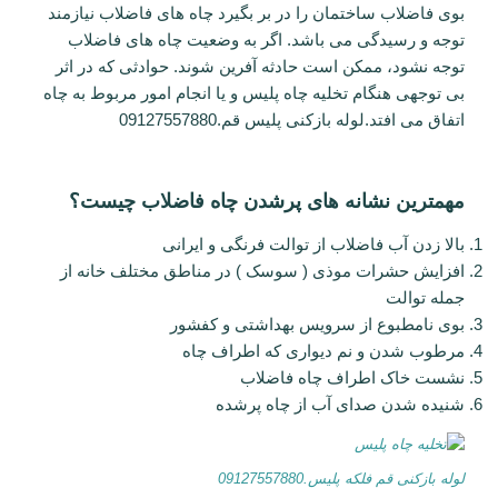
بوی فاضلاب ساختمان را در بر بگیرد چاه های فاضلاب نیازمند
توجه و رسیدگی می باشد. اگر به وضعیت چاه های فاضلاب
توجه نشود، ممکن است حادثه آفرین شوند. حوادثی که در اثر
بی توجهی هنگام تخلیه چاه پلیس و یا انجام امور مربوط به چاه
اتفاق می افتد.لوله بازکنی پلیس قم.09127557880
مهمترین نشانه های پرشدن چاه فاضلاب چیست؟
بالا زدن آب فاضلاب از توالت فرنگی و ایرانی
افزایش حشرات موذی ( سوسک ) در مناطق مختلف خانه از
جمله توالت
بوی نامطبوع از سرویس بهداشتی و کفشور
مرطوب شدن و نم دیواری که اطراف چاه
نشست خاک اطراف چاه فاضلاب
شنیده شدن صدای آب از چاه پرشده
لوله بازکنی قم فلکه پلیس.09127557880