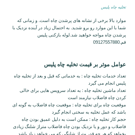
تخلیه چاه پلیس
موارد بالا برخی از نشانه های پرشدن چاه است. و زمانی که
شما با این موارد رو برو شدید. به احتمال زیاد در آینده نزدیک با
پرشدن چاه مواجه خواهید شد.لوله بازکنی پلیس
قم.09127557880
عوامل موثر بر قیمت تخلیه چاه پلیس
تعداد خدمات تخلیه چاه : به خدماتی که قبل و بعد از تخلیه چاه
پلیس انجام می گیرد
تعداد ماشین تخلیه چاه : به تعداد سرویس هایی برای خالی
کردن چاه فاضلاب نیازمند است
موقعیت چاه برای تخلیه چاه : موقعیت چاه فاضلاب به گونه ای
باشد که عمل تخلیه به سختی انجام گیرد
حجم کار تخلیه چاه : ممکن است به دلیل عمیق بودن چاه
فاضلاب و دور و یا نزدیک بودن چاه فاضلاب متراژ شلنگ زیادی
بخواهد که هر چه قدر متراژ شلنگی که می خواهد زیاد باشد