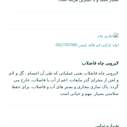
لوله بازکنی قم فلکه پلیس.09127557880
لایروبی چاه فاضلاب
لایروبی چاه فاضلاب یعنی عملیاتی که طی آن اجسام ، گل و لای
و لجن از مجرای گذر مایعات، اعم از آب یا فاضلاب، خارج می
گردد. پاک سازی مجاری و بستر های آب و فاضلاب، برای حفظ
سلامتی بسیار مهم و حیاتی است
شماره تماس