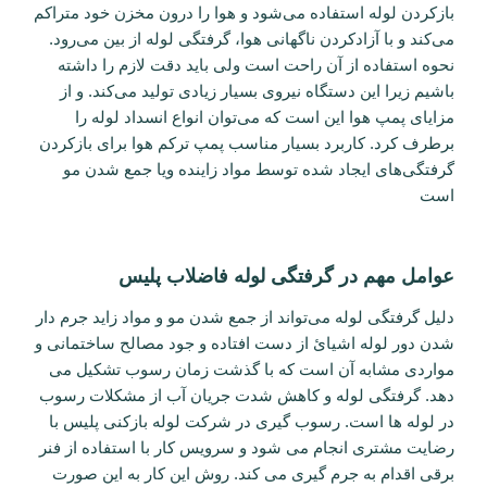
بازکردن لوله استفاده می‌شود و هوا را درون مخزن خود متراکم
می‌کند و با آزادکردن ناگهانی هوا، گرفتگی لوله از بین می‌رود.
نحوه استفاده از آن راحت است ولی باید دقت لازم را داشته
باشیم زیرا این دستگاه نیروی بسیار زیادی تولید می‌کند. و از
مزایای پمپ هوا این است که می‌توان انواع انسداد لوله را
برطرف کرد. کاربرد بسیار مناسب پمپ ترکم هوا برای بازکردن
گرفتگی‌های ایجاد شده توسط مواد زاینده ویا جمع شدن مو
است
عوامل مهم در گرفتگی لوله فاضلاب پلیس
دلیل گرفتگی لوله می‌تواند از جمع شدن مو و مواد زاید جرم دار
شدن دور لوله اشیائ از دست افتاده و جود مصالح ساختمانی و
مواردی مشابه آن است که با گذشت زمان رسوب تشکیل می
دهد. گرفتگی لوله و کاهش شدت جریان آب از مشکلات رسوب
در لوله ها است. رسوب گیری در شرکت لوله بازکنی پلیس با
رضایت مشتری انجام می شود و سرویس کار با استفاده از فنر
برقی اقدام به جرم گیری می کند. روش این کار به این صورت