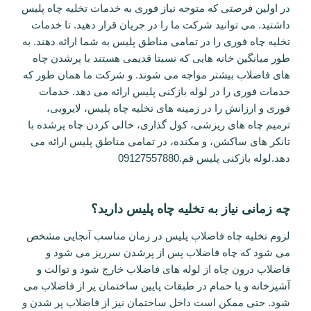
در اولین فرصتی که متوجه نیاز فوری به خدمات تخلیه چاه پلیس
داشتید. می توانید شرکت ما را در جریان قرار دهید. تا خدمات
تخلیه چاه فوری را در تمامی مناطق پلیس به شما ارائه دهند. به
طور میانگین خانه هایی که نسبتا قدیمی هستند با پرشدن چاه
های فاضلاب بیشتر مواجه می شوند. و شرکت ما همان طور که
خدمات فوری را در لوله بازکنی پلیس ارائه می دهد. خدمات
فوری و ارزانش را در زمینه های تخلیه چاه پلیس، لایروبی،
ترمیم چاه های ریزشی، کول گذاری، خالی کردن چاه پرشده با
تانکر های ساکشن، و مکنده، در تمامی مناطق پلیس ارائه می
دهد.لوله بازکنی پلیس قم.09127557880
چه زمانی نیاز به تخلیه چاه پلیس دارید؟
لزوم تخلیه چاه فاضلاب پلیس در زمان مناسب آنجایی مشخص
می شود که چاه فاضلاب پس از پرشدن سرریز می شود و
فاضلاب درون چاه از لوله های فاضلاب خارج شود و توالت و
آشپزخانه و یا حمام در طبقات پایین ساختمان پر از فاضلاب می
شود. حتی ممکن است داخل ساختمان نیز از فاضلاب پر شدن و