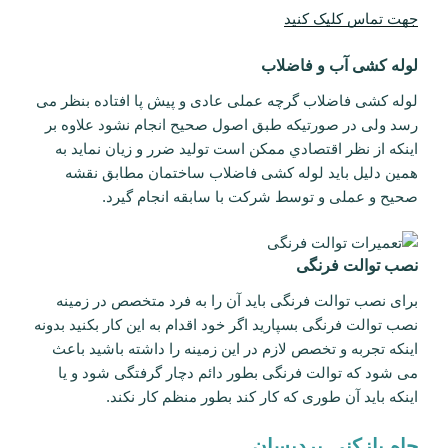
جهت تماس کلیک کنید
لوله کشی آب و فاضلاب
لوله كشی فاضلاب گرچه عملی عادی و پيش پا افتاده بنظر می
رسد ولی در صورتیكه طبق اصول صحيح انجام نشود علاوه بر
اينكه از نظر اقتصادي ممكن است توليد ضرر و زيان نمايد به
همين دليل بايد لوله كشی فاضلاب ساختمان مطابق نقشه
صحيح و عملی و توسط شرکت با سابقه انجام گیرد.
نصب توالت فرنگی
برای نصب توالت فرنگی باید آن را به فرد متخصص در زمینه
نصب توالت فرنگی بسپارید اگر خود اقدام به این کار بکنید بدونه
اینکه تجربه و تخصص لازم در این زمینه را داشته باشید باعث
می شود که توالت فرنگی بطور دائم دچار گرفتگی شود و یا
اینکه باید آن طوری که کار کند بطور منظم کار نکند.
چاه بازکنی پردیسان