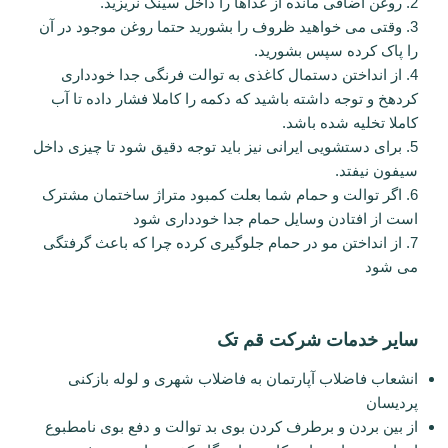
2. روغن اضافی مانده از غذاها را داخل سینک نریزید.
3. وقتی می خواهید ظروف را بشورید حتما روغن موجود در آن
را پاک کرده سپس بشورید.
4. از انداختن دستمال کاغذی به توالت فرنگی جدا خودداری
کردهخ و توجه داشته باشید که دکمه را کاملا فشار داده تا آب
کاملا تخلیه شده باشد.
5. برای دستشویی ایرانی نیز باید توجه دقیق شود تا چیزی داخل
سیفون نیفتد.
6. اگر توالت و حمام شما بعلت کمبود متراژ ساختمان مشترک
است از افتادن وسایل حمام جدا خودداری شود
7. از انداختن مو در حمام جلوگیری کرده چرا که باعث گرفتگی
می شود
سایر خدمات شرکت قم تک
انشعاب فاضلاب آپارتمان به فاضلاب شهری و لوله بازکنی
پردیسان
از بین بردن و برطرف کردن بوی بد توالت و دفع بوی نامطبوع