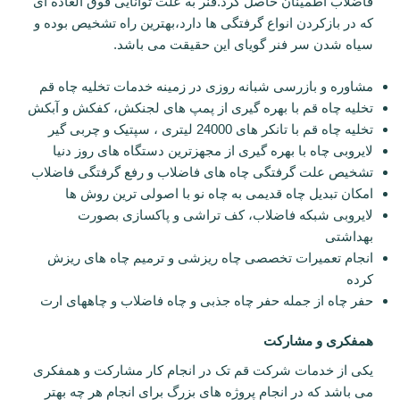
فاضلاب اطمینان حاصل کرد.فنر به علت توانایی فوق العاده ای
که در بازکردن انواع گرفتگی ها دارد،بهترین راه تشخیص بوده و
سیاه شدن سر فنر گویای این حقیقت می باشد.
مشاوره و بازرسی شبانه روزی در زمینه خدمات تخلیه چاه قم
تخلیه چاه قم با بهره گیری از پمپ های لجنکش، کفکش و آبکش
تخلیه چاه قم با تانکر های 24000 لیتری ، سپتیک و چربی گیر
لایروبی چاه با بهره گیری از مجهزترین دستگاه های روز دنیا
تشخیص علت گرفتگی چاه های فاضلاب و رفع گرفتگی فاضلاب
امکان تبدیل چاه قدیمی به چاه نو با اصولی ترین روش ها
لایروبی شبکه فاضلاب، کف تراشی و پاکسازی بصورت
بهداشتی
انجام تعمیرات تخصصی چاه ریزشی و ترمیم چاه های ریزش
کرده
حفر چاه از جمله حفر چاه جذبی و چاه فاضلاب و چاههای ارت
همفکری و مشارکت
یکی از خدمات شرکت قم تک در انجام کار مشارکت و همفکری
می باشد که در انجام پروژه های بزرگ برای انجام هر چه بهتر