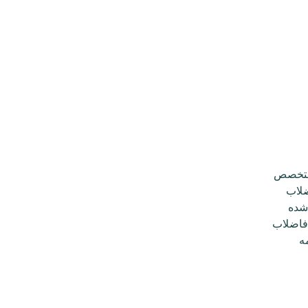
نه لوله بازکنی، خدماتش را به
 کار وظیفه سرویس کار پاک تحویل
لوله، افتادن اشیاء قیمتی(طلا،
 هر منطقه مسکونی و اداری یک امر
خواهید می‌توانید از خدمات ما
 بازکنی پلیس، خدمات رسانی شبانه
وله بازکنی ما شبانه روزی بودنش
د
له بازکنی پلیس
 فاضلاب استفاده شده است
ت قیمت لوله بازکنی پلیس متفاوت