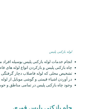
چاه بازکنی پلیس فوری
لوله بازکنی پلیس
با سال‌ها تجربه موفق در زمی
صورت تمام وقت انجام می دهد و بعد از اتمام
دادن محل به شما می باشد. نشتی لوله، گرفتگی 
موبایل، سوئیچ ماشین)، نم و رطوبت دیوار، در
طبیعی است. و شما مشتریان عزیز هر وقت که ب
استفاده کنید. یکی از مهم‌ترین معیار‌های لوله
روزی به تمام محله های پلیس است که شرکت ل
را نه در سخن بلکه در عمل به شما اثبات می کن
عوامل تاثیر گذار در قیمت لو
از چه دستگاه و تجهیزاتی برای باز کردن لوله
میزان گرفتگی لوله چقدر باشد که در این صور