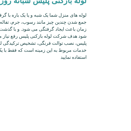
لوله بازکنی پلیس شبانه روز
لوله های منزل شما یک شبه و یا یک باره با گر
جمع شدن چندین چیز مانند رسوب، جرم، تفاله 
زمان باعث ایجاد گرفتگی می شود. و با گذش
شود هدف شرکت لوله بازکنی پلیس رفع نیاز مش
پلیس، نصب توالت فرنگی، تشخیص ترکیدگی لوله
خدمات مربوط به این زمینه است که فقط با یک
استفاده نمایید
لوله بازکنی پلیس
انجام خدمات لوله بازکنی پلیس بوسیله افراد
چاه بازکنی پلیس و بازکردن انواع لوله های فا
تشخیص محلی که لوله فاضلاب دچار گرفتگی 
در آوردن اشیاء قیمتی و گوشی موبایل از لوله
وجود چاه بازکنی پلیس در تمامی مناطق و حوم