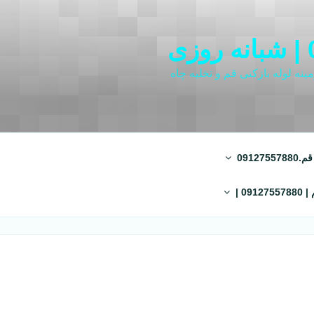
نه لوله بازکنی قم و تخلیه چاه
0912
09 |