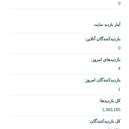
با افتخار، نیرو گرفته از WordPress