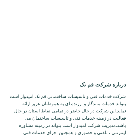
آمار بازدید سایت
بازدیدکنندگان آنلاین:
0
بازدیدهای امروز:
4
بازدیدکنندگان امروز:
1
کل بازدیدها:
1,383,185
کل بازدیدکنند‌گان:
31,071
بازدید این صفحه: