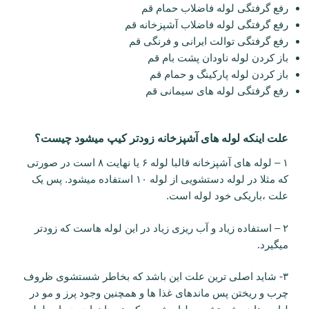
رفع گرفتگی لوله فاضلاب حمام قم
رفع گرفتگی لوله فاضلاب آشپزخانه قم
رفع گرفتگی توالت ایرانی و فرنگی قم
باز کردن لوله ناودان پشت بام قم
باز کردن لوله پارکینگ و حمام قم
رفع گرفتگی لوله های سیمانی قم
علت اینکه لوله های آشپزخانه زودتر کیپ میشود چیست؟
۱ – لوله های آشپزخانه قالبا لوله ۶ یا نهایت ۸ است در صورتی
که مثلا در لوله دستشویی از لوله ۱۰ استفاده میشود. پس یک
علت ،باریکی خود لوله است.
۲ – استفاده زیاد و آب ریزی زیاد در این لوله هاست که زودتر
میگیرد.
۳- شاید اصلی ترین علت این باشد که بخاطر شستشوی ظروف
چرب و ریختن پس ماندهای غذا ها و همچنین وجود پرز و مو در