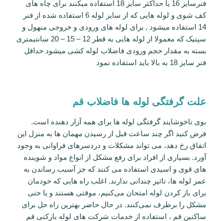
فنرسایز 16 یا حداکثر سایز 18 استفاده میکنند برای چاه های
کف شوی و لوله هایی که از سایز لوله 6 استفاده شده از فنر
14 استفاده میشود , برای لوله های ورودی و خروجی منهول و
سپتیک که معمولا از لوله هایی به قطر 12 – 15 – 20 سانتیمتری
بسته به مقدار حجم ورودی فاضلاب لوله کشی میشود حداقل
فنر سایز 18 به بالا باید استفاده نمود
علت گرفتگی لوله ها فاضلاب قم
بوی ناخوشایند گرفتگی لوله‌ ها برای همه آزار ‌دهنده است.
فرض کنید اگر چند ساعت قبل از رسیدن مهمان ‌ها به منزل این
اتفاق رخ دهد، می تواند مشکلات و دردسرهای فراوانی به وجود
آورد. بسیاری از افراد برای رفع مشکل از انواع مواد و شوینده‌
های قوی و اسیدی استفاده می کنند که جز آسیب رساندن به
عمر لوله ها، تاثیر چندانی ندارند. اغلب راه‌ ها‌یی که خودمان
برای باز کردن لوله امتحان می‌کنیم، موقتی هستند و یا حتی
مشکل را برطرف نمی‌کنند. در حال حاضر بهترین راه حل برای
ساکنین قم ، استفاده از خدمات شرکت های لوله بازکنی قم