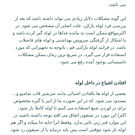
می باشد.
این گونه مشکلات دلایل زیادی می تواند داشته باشد که بعد از
بررسی فرد لوله بازکن، علت اصلی آن مشخص می شود. در
اکثرمواقع ممکن است ته‌ مانده‌ غذا‌ها در لوله گیر کرده باشد و
یا اشکال از گرفتگی سرویس بهداشتی و لوله های فاضلاب
باشد. در فرایند لوله بازکنی قم ، باتوجه به تجهیزاتی که مورد
استفاده قرار می گیرد، در سریع ترین زمان ممکن مشکلات
تاسیساتی بوجود آمده رفع می شود.
افتادن اشیاع در داخل لوله
بعضی از لوله ها بافتادن اشیائی مانند سرشیر قاب شامپو و…
مسدود می شود. که در این صورت ما از انبر یا گیره مخصوص
برای در اوردن شیع استفاده می کنیم تا لوله کاملا باز شود.
اکثرا این مورد در سیفون اتفاق می افتد توجه داشته باشید در
این موارد فنر زنی تاثیر ندارد. وفقط انرا جابه جا میکند و اگر هم
لوله باز شود موقتی است پس باید دربیاید یا از سیفون رد شود.