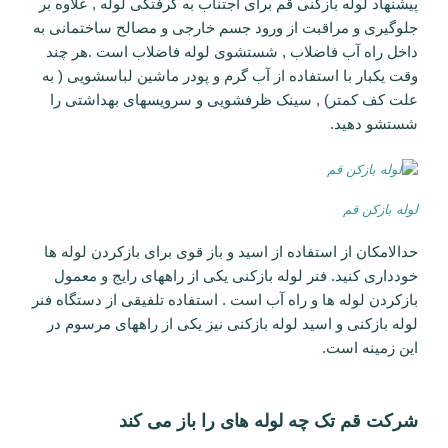
پیشنهاد لوله بازکنی قم برای اجتناب به گرفتگی لوله , علاوه بر
جلوگیری و مراقبت از ورود جسم خارجی و مصالح ساختمانی به
داخل راه آب فاضلاب , شستشوی لوله فاضلاب است .هر چند
وقت یکبار با استفاده از آب گرم و پودر ماشین لباسشویی ( به
علت کف کمتر) , سینک ظرفشویی و سرویسهای بهداشتی را
شستشو دهید.
لوله بازکن قم
حدالامکان از استفاده از اسید و باز قوی برای بازکردن لوله ها
خودداری کنید. فنر لوله بازکنی یکی از راههای رایج و معمول
بازکردن لوله ها و راه آب است . استفاده تلفیقی از دستگاه فنر
لوله بازکنی و اسید لوله بازکنی نیز یکی از راههای مرسوم در
این زمینه است.
شرکت قم تک چه لوله های را باز می کند