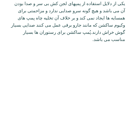
یکی از دلایل استفاده از پمپهای لجن کش بی سر و صدا بودن
آن می باشد و هیچ گونه سرو صدایی ندارد و مزاحمتی برای
همسایه ها ایجاد نمی کند و بر خلاف آن تخلیه چاه پمپ های
وکیوم ساکشن که مانند جارو برقی عمل می کنند صدایی بسیار
گوش خراش دارند.پُمپ ساکشن برای رستوران ها بسیار
مناسب می باشد.
درباره شرکت قم تک
شرکت خدمات فنی و تاسیسات ساختمانی قم تک امیدوار است
بتواند خدمات ماندگار و ارزنده ای به هموطنان عزیز ارائه